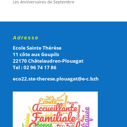
Les Anniversaires de Septembre
Adresse
Ecole Sainte Thérèse
11 côte aux Goupils
22170 Châtelaudren-Plouagat
Tel : 02 96 74 17 86
eco22.ste-therese.plouagat@e-c.bzh