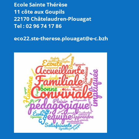
Ecole Sainte Thérèse
11 côte aux Goupils
22170 Châtelaudren-Plouagat
Tel : 02 96 74 17 86
eco22.ste-therese.plouagat@e-c.bzh