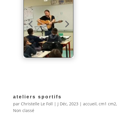
ateliers sportifs
par
Christelle Le Foll
|
J Déc, 2023
|
accueil
,
cm1 cm2
,
Non classé